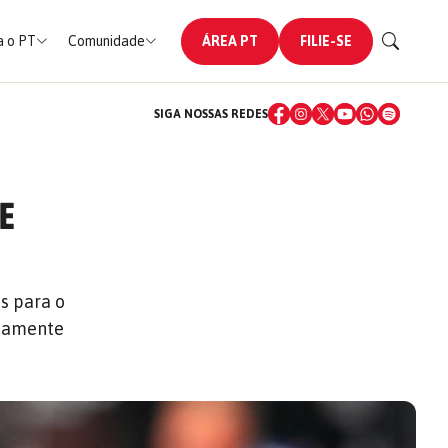
 o PT
Comunidade
ÁREA PT
FILIE-SE
SIGA NOSSAS REDES
 E
s para o
etamente