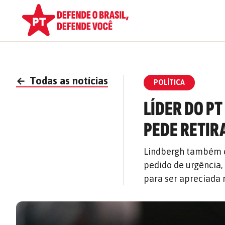
←
Todas as notícias
POLÍTICA
LÍDER DO P
PEDE RETIRA
Lindbergh também e
pedido de urgência,
para ser apreciada 