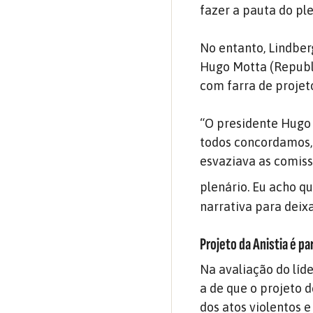
fazer a pauta do ple
No entanto, Lindber
Hugo Motta (Republi
com farra de projet
“O presidente Hugo 
todos concordamos, 
esvaziava as comiss
plenário. Eu acho qu
narrativa para deix
Projeto da Anistia é p
Na avaliação do líde
a de que o projeto 
dos atos violentos 