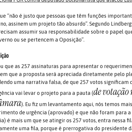
 que “não é justo que pessoas que têm funções importan
rno, assinem um projeto tão absurdo”. Segundo Lindberg
ecisam assumir sua responsabilidade sobre o papel qu
overno ou se pertencem a Oposição”.
sição
rou que as 257 assinaturas para apresentar o requerime
em que a proposta será apreciada diretamente pelo ple
endo uma narrativa falsa, de que 257 votos significam 
de votação
ência vai levar o projeto para a pauta (
Câmara
). Eu fiz um levantamento aqui, nós temos mai
imento de urgência (aprovado) e que não foram para a
ia) é mais um que se atingir os 257 votos, entra nessa fil
amente uma fila, porque é prerrogativa do presidente 