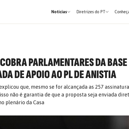
Notícias
Diretrizes do PT
Conheça
T COBRA PARLAMENTARES DA BASE
DA DE APOIO AO PL DE ANISTIA
xplicou que, mesmo se for alcançada as 257 assinatura
 isso não é garantia de que a proposta seja enviada dir
no plenário da Casa