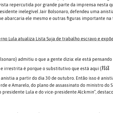
vista repercutida por grande parte da imprensa nesta qu
residente inelegível Jair Bolsonaro, defendeu uma anisti
, que abarcaria ele mesmo e outras figuras importante na
rno Lula atualiza Lista Suja de trabalho escravo e expõ
lsonaro) admitiu o que a gente dizia: ele está pensando 
na
 e irrestrita é porque o substitutivo que está aqui (
e anistia a partir do dia 30 de outubro. Então isso é anist
de e Amarelo, do plano de assassinato do ministro do 
o presidente Lula e do vice-presidente Alckmin”, destaco