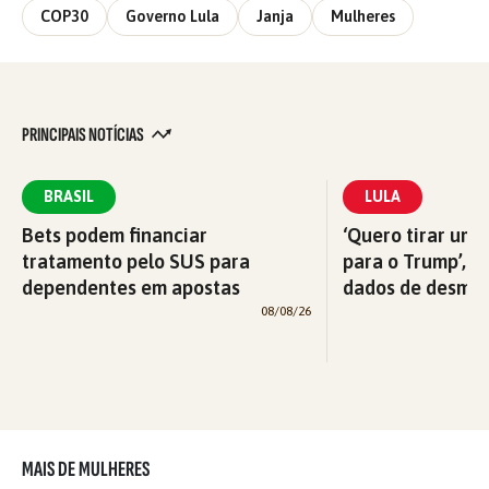
COP30
Governo Lula
Janja
Mulheres
PRINCIPAIS NOTÍCIAS
BRASIL
LULA
Bets podem financiar
‘Quero tirar uma
tratamento pelo SUS para
para o Trump’, di
dependentes em apostas
dados de desma
08/08/26
MAIS DE MULHERES