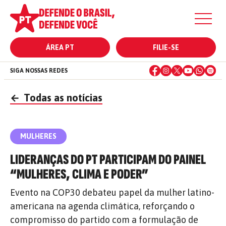
ÁREA PT
FILIE-SE
SIGA NOSSAS REDES
←
Todas as notícias
MULHERES
LIDERANÇAS DO PT PARTICIPAM DO PAINEL
“MULHERES, CLIMA E PODER”
Evento na COP30 debateu papel da mulher latino-
americana na agenda climática, reforçando o
compromisso do partido com a formulação de