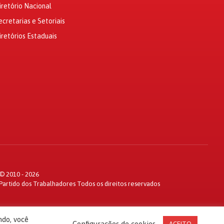
iretório Nacional
ecretarias e Setoriais
iretórios Estaduais
© 2010 - 2026
Partido dos Trabalhadores Todos os direitos reservados
ndo, você
Configurações de cookies
ACEITO