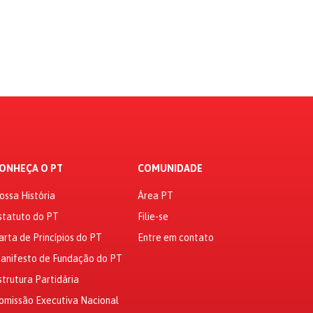
ONHEÇA O PT
COMUNIDADE
ossa História
Área PT
statuto do PT
Filie-se
arta de Princípios do PT
Entre em contato
anifesto de Fundação do PT
strutura Partidária
omissão Executiva Nacional