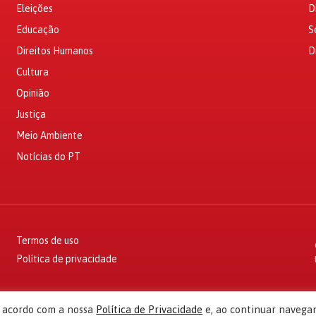
Eleições
D
Educação
S
Direitos Humanos
D
Cultura
Opinião
Justiça
Meio Ambiente
Notícias do PT
Termos de uso
Política de privacidade
e acordo com a nossa
Política de Privacidade
e, ao continuar navega