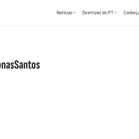
Notícias
Diretrizes do PT
Conheça
onasSantos