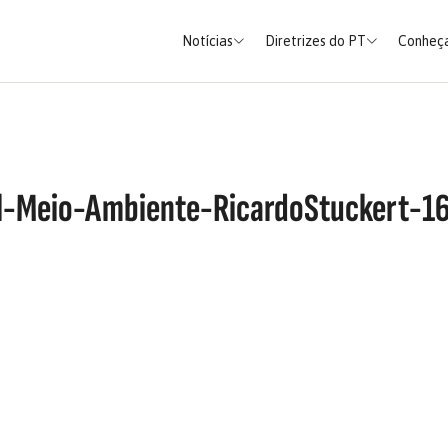
Notícias
Diretrizes do PT
Conheça
al-Meio-Ambiente-RicardoStuckert-1