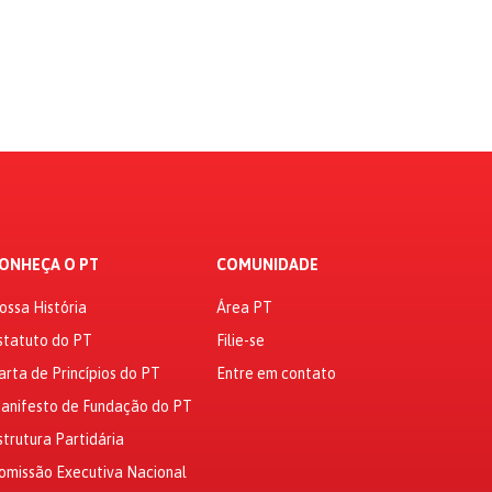
ONHEÇA O PT
COMUNIDADE
ossa História
Área PT
statuto do PT
Filie-se
arta de Princípios do PT
Entre em contato
anifesto de Fundação do PT
strutura Partidária
omissão Executiva Nacional