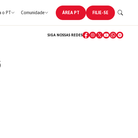
 o PT
Comunidade
ÁREA PT
FILIE-SE
SIGA NOSSAS REDES
6