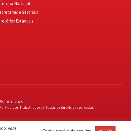
iretório Nacional
ecretarias e Setoriais
iretórios Estaduais
© 2010 - 2026
Partido dos Trabalhadores Todos os direitos reservados
ndo, você
Configurações de cookies
ACEITO