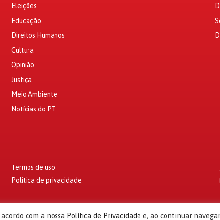
Eleições
D
Educação
S
Direitos Humanos
D
Cultura
Opinião
Justiça
Meio Ambiente
Notícias do PT
Termos de uso
Política de privacidade
e acordo com a nossa
Política de Privacidade
e, ao continuar navega