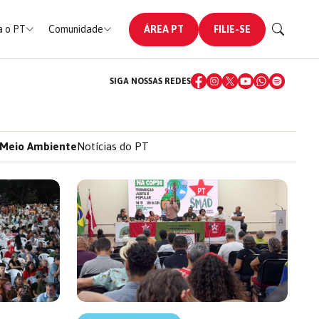
 o PT
Comunidade
ÁREA PT
FILIE-SE
SIGA NOSSAS REDES
Meio Ambiente
Notícias do PT