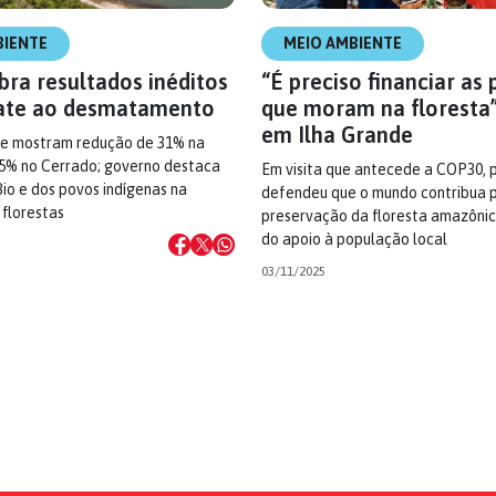
BIENTE
MEIO AMBIENTE
bra resultados inéditos
“É preciso financiar as
ate ao desmatamento
que moram na floresta”,
em Ilha Grande
npe mostram redução de 31% na
5% no Cerrado; governo destaca
Em visita que antecede a COP30, 
io e dos povos indígenas na
defendeu que o mundo contribua 
florestas
preservação da floresta amazônic
do apoio à população local
03/11/2025