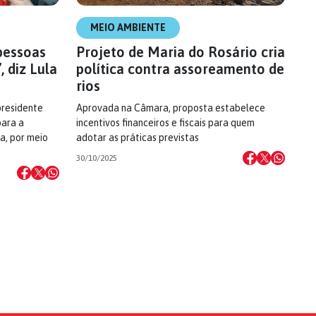
MEIO AMBIENTE
 pessoas
Projeto de Maria do Rosário cria
 diz Lula
política contra assoreamento de
rios
presidente
Aprovada na Câmara, proposta estabelece
para a
incentivos financeiros e fiscais para quem
a, por meio
adotar as práticas previstas
30/10/2025