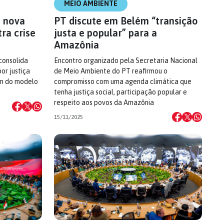
MEIO AMBIENTE
e nova
PT discute em Belém “transição
ra crise
justa e popular” para a
Amazônia
consolida
Encontro organizado pela Secretaria Nacional
or justiça
de Meio Ambiente do PT reafirmou o
fim do modelo
compromisso com uma agenda climática que
tenha justiça social, participação popular e
respeito aos povos da Amazônia
15/11/2025