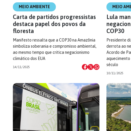
MEIO AMBIENTE
MEIO AM
Carta de partidos progressistas
Lula man
destaca papel dos povos da
negacion
floresta
COP30
Manifesto ressalta que a COP30 na Amazônia
Presidente di
simboliza soberania e compromisso ambiental,
derrota ao ne
ao mesmo tempo que critica negacionismo
Acordo de Par
climático dos EUA
aquecimento d
século
14/11/2025
10/11/2025