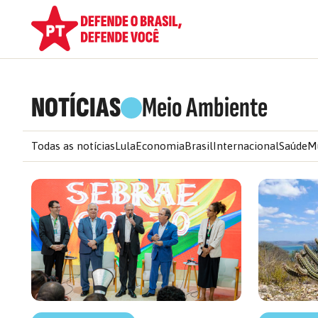
NOTÍCIAS
Meio Ambiente
Todas as notícias
Lula
Economia
Brasil
Internacional
Saúde
M