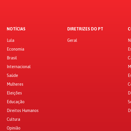
NOTÍCIAS
DIRETRIZES DO PT
C
Lula
Geral
N
Economia
E
Brasil
C
Internacional
M
Saúde
E
Mulheres
C
Eleições
D
Educação
S
Direitos Humanos
D
Cultura
Opinião