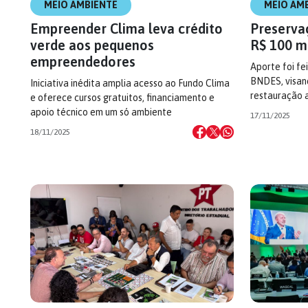
MEIO AMBIENTE
MEIO AM
Empreender Clima leva crédito
Preserva
verde aos pequenos
R$ 100 m
empreendedores
Aporte foi fe
BNDES, visan
Iniciativa inédita amplia acesso ao Fundo Clima
restauração 
e oferece cursos gratuitos, financiamento e
apoio técnico em um só ambiente
17/11/2025
18/11/2025