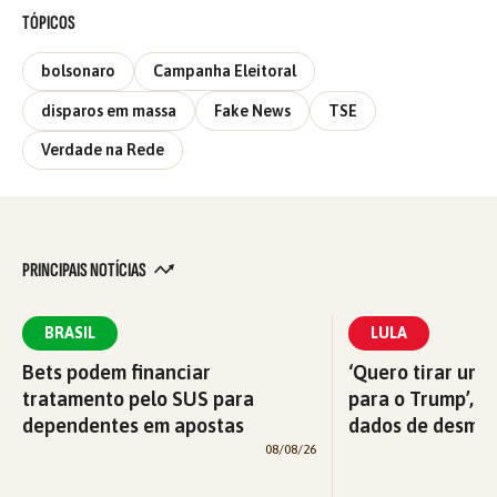
TÓPICOS
bolsonaro
Campanha Eleitoral
disparos em massa
Fake News
TSE
Verdade na Rede
PRINCIPAIS NOTÍCIAS
BRASIL
LULA
Bets podem financiar
‘Quero tirar uma
tratamento pelo SUS para
para o Trump’, di
dependentes em apostas
dados de desma
08/08/26