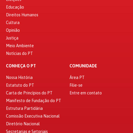
Educação
Direitos Humanos
Cultura
Opinião
Justiça
Meio Ambiente
Notícias do PT
CONHEÇA O PT
COMUNIDADE
Nossa História
Área PT
Estatuto do PT
Filie-se
Carta de Princípios do PT
Entre em contato
Manifesto de Fundação do PT
Estrutura Partidária
Comissão Executiva Nacional
Diretório Nacional
Secretarias e Setoriais