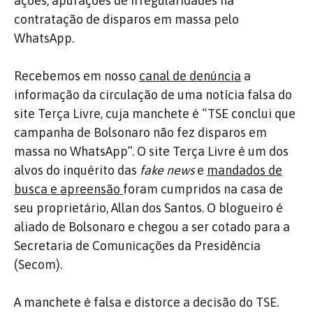
ações, apurações de irregularidades na
contratação de disparos em massa pelo
WhatsApp.
Recebemos em nosso
canal de denúncia
a
informação da circulação de uma notícia falsa do
site Terça Livre, cuja manchete é “TSE conclui que
campanha de Bolsonaro não fez disparos em
massa no WhatsApp”. O site Terça Livre é um dos
alvos do inquérito das
fake news
e
mandados de
busca e apreensão
foram cumpridos na casa de
seu proprietário, Allan dos Santos. O blogueiro é
aliado de Bolsonaro e chegou a ser cotado para a
Secretaria de Comunicações da Presidência
(Secom).
A manchete é falsa e distorce a decisão do TSE.