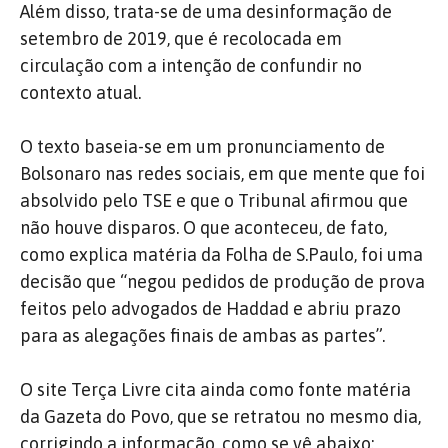
Além disso, trata-se de uma desinformação de
setembro de 2019, que é recolocada em
circulação com a intenção de confundir no
contexto atual.
O texto baseia-se em um pronunciamento de
Bolsonaro nas redes sociais, em que mente que foi
absolvido pelo TSE e que o Tribunal afirmou que
não houve disparos. O que aconteceu, de fato,
como explica matéria da Folha de S.Paulo, foi uma
decisão que “negou pedidos de produção de prova
feitos pelo advogados de Haddad e abriu prazo
para as alegações finais de ambas as partes”.
O site Terça Livre cita ainda como fonte matéria
da Gazeta do Povo, que se retratou no mesmo dia,
corrigindo a informação
, como se vê abaixo: