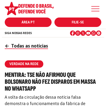
ÁREA PT
FILIE-SE
SIGA NOSSAS REDES
←
Todas as notícias
VERDADE NA REDE
MENTIRA: TSE NÃO AFIRMOU QUE
BOLSONARO NÃO FEZ DISPAROS EM MASSA
NO WHATSAPP
A volta da circulação dessa notícia falsa
demonstra o funcionamento da fábrica de