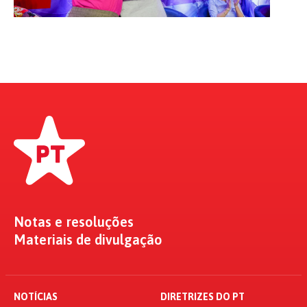
Notas e resoluções
Materiais de divulgação
NOTÍCIAS
DIRETRIZES DO PT