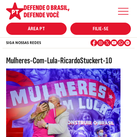
ÁREA PT
FILIE-SE
SIGA NOSSAS REDES
Mulheres-Com-Lula-RicardoStuckert-10