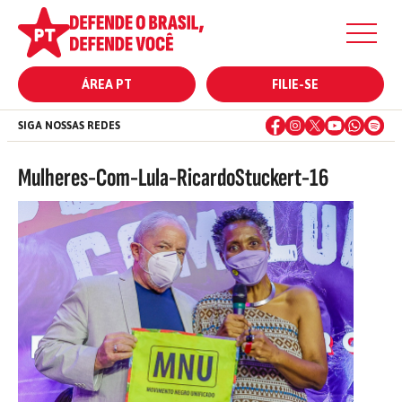
ÁREA PT
FILIE-SE
SIGA NOSSAS REDES
Mulheres-Com-Lula-RicardoStuckert-16