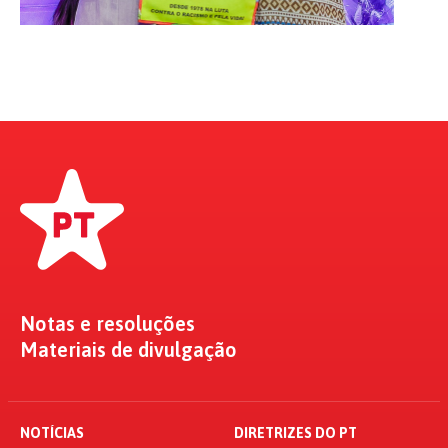
Notas e resoluções
Materiais de divulgação
NOTÍCIAS
DIRETRIZES DO PT