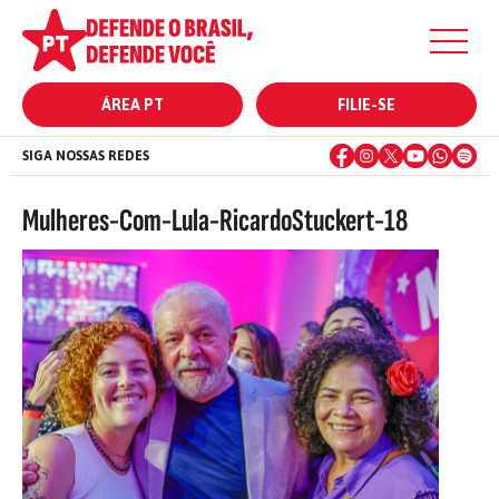
ÁREA PT
FILIE-SE
SIGA NOSSAS REDES
Mulheres-Com-Lula-RicardoStuckert-18