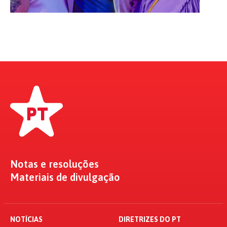
Notas e resoluções
Materiais de divulgação
NOTÍCIAS
DIRETRIZES DO PT