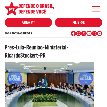
ÁREA PT
FILIE-SE
SIGA NOSSAS REDES
Pres-Lula-Reuniao-Ministerial-
RicardoStuckert-PR