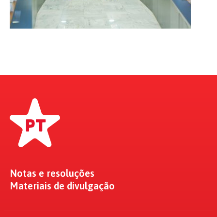
Notas e resoluções
Materiais de divulgação