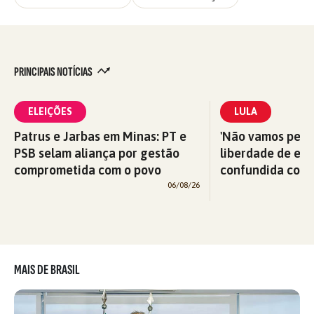
PRINCIPAIS NOTÍCIAS
ELEIÇÕES
LULA
Patrus e Jarbas em Minas: PT e
'Não vamos perm
PSB selam aliança por gestão
liberdade de exp
comprometida com o povo
confundida com v
06/08/26
MAIS DE BRASIL