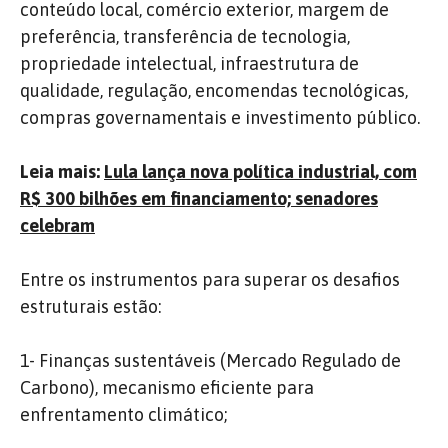
conteúdo local, comércio exterior, margem de
preferência, transferência de tecnologia,
propriedade intelectual, infraestrutura de
qualidade, regulação, encomendas tecnológicas,
compras governamentais e investimento público.
Leia mais:
Lula lança nova política industrial, com
R$ 300 bilhões em financiamento; senadores
celebram
Entre os instrumentos para superar os desafios
estruturais estão:
1- Finanças sustentáveis (Mercado Regulado de
Carbono), mecanismo eficiente para
enfrentamento climático;