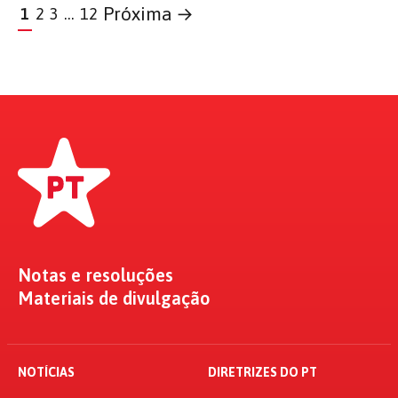
Próxima →
1
2
3
…
12
Notas e resoluções
Materiais de divulgação
NOTÍCIAS
DIRETRIZES DO PT