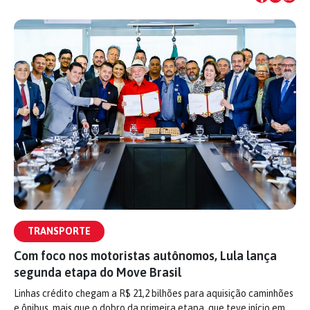
TRANSPORTE
Com foco nos motoristas autônomos, Lula lança
segunda etapa do Move Brasil
Linhas crédito chegam a R$ 21,2 bilhões para aquisição caminhões
e ônibus, mais que o dobro da primeira etapa, que teve início em