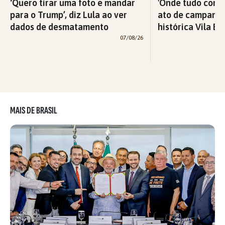
‘Quero tirar uma foto e mandar
'Onde tudo começ
para o Trump’, diz Lula ao ver
ato de campanha
dados de desmatamento
histórica Vila Eu
07/08/26
MAIS DE BRASIL