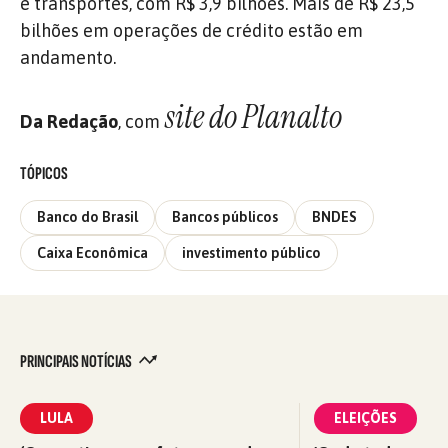
e transportes, com R$ 3,9 bilhões. Mais de R$ 23,5
bilhões em operações de crédito estão em
andamento.
site do Planalto
Da Redação
, com
TÓPICOS
Banco do Brasil
Bancos públicos
BNDES
Caixa Econômica
investimento público
PRINCIPAIS NOTÍCIAS
LULA
ELEIÇÕES