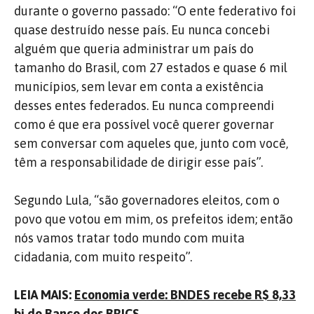
durante o governo passado: “O ente federativo foi
quase destruído nesse país. Eu nunca concebi
alguém que queria administrar um país do
tamanho do Brasil, com 27 estados e quase 6 mil
municípios, sem levar em conta a existência
desses entes federados. Eu nunca compreendi
como é que era possível você querer governar
sem conversar com aqueles que, junto com você,
têm a responsabilidade de dirigir esse país”.
Segundo Lula, “são governadores eleitos, com o
povo que votou em mim, os prefeitos idem; então
nós vamos tratar todo mundo com muita
cidadania, com muito respeito”.
LEIA MAIS:
Economia verde: BNDES recebe R$ 8,33
bi do Banco dos BRICS