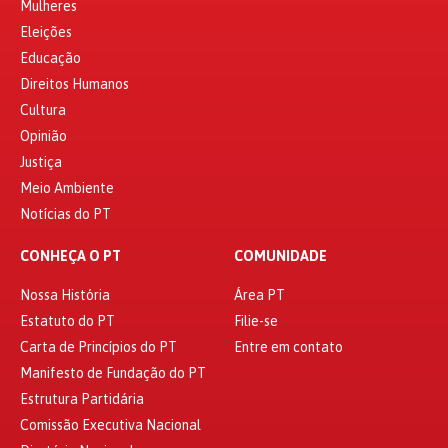
Mulheres
Eleições
Educação
Direitos Humanos
Cultura
Opinião
Justiça
Meio Ambiente
Notícias do PT
CONHEÇA O PT
COMUNIDADE
Nossa História
Área PT
Estatuto do PT
Filie-se
Carta de Princípios do PT
Entre em contato
Manifesto de Fundação do PT
Estrutura Partidária
Comissão Executiva Nacional