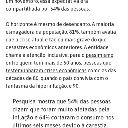
Em novembro, essa expectativa era
compartilhada por 54% das pessoas.
O horizonte é mesmo de desencanto. A maioria
esmagadora da população, 81%, também avalia
que a crise atual é tão ou mais grave do que
desastres econômicos anteriores. A entidade
chama a atenção, inclusive, para o
pessimismo
entre quem tem mais de 60 anos, pessoas que
testemunharam crises econômicas
como as das
décadas de 80, quando o país convivia com o
fantasma da hiperinflação, e 90.
Pesquisa mostra que 54% das pessoas
dizem que foram muito afetadas pela
inflação e 64% cortaram o consumo nos
últimos seis meses devido à carestia.