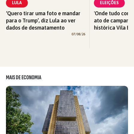
LULA
ELEIÇÕES
‘Quero tirar uma foto e mandar
'Onde tudo começ
para o Trump’, diz Lula ao ver
ato de campanha
dados de desmatamento
histórica Vila Eu
07/08/26
MAIS DE ECONOMIA