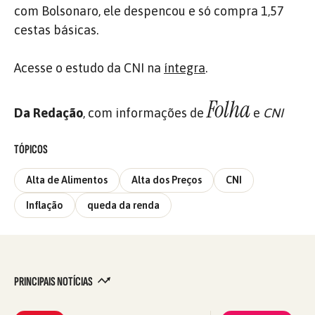
com Bolsonaro, ele despencou e só compra 1,57
cestas básicas.
Acesse o estudo da CNI na
íntegra
.
Folha
Da Redação
, com informações de
e
CNI
TÓPICOS
Alta de Alimentos
Alta dos Preços
CNI
Inflação
queda da renda
PRINCIPAIS NOTÍCIAS