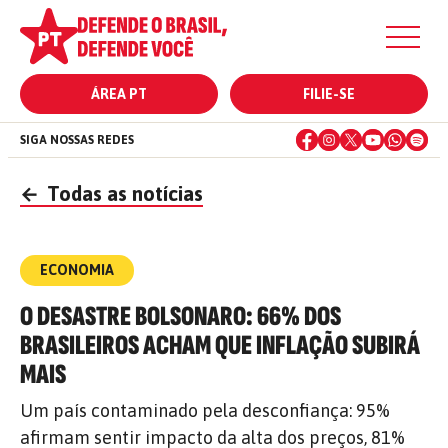
ÁREA PT
FILIE-SE
SIGA NOSSAS REDES
←
Todas as notícias
ECONOMIA
O DESASTRE BOLSONARO: 66% DOS
BRASILEIROS ACHAM QUE INFLAÇÃO SUBIRÁ
MAIS
Um país contaminado pela desconfiança: 95%
afirmam sentir impacto da alta dos preços, 81%