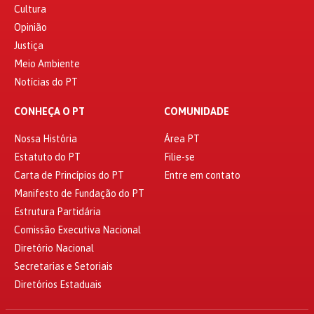
Cultura
Opinião
Justiça
Meio Ambiente
Notícias do PT
CONHEÇA O PT
COMUNIDADE
Nossa História
Área PT
Estatuto do PT
Filie-se
Carta de Princípios do PT
Entre em contato
Manifesto de Fundação do PT
Estrutura Partidária
Comissão Executiva Nacional
Diretório Nacional
Secretarias e Setoriais
Diretórios Estaduais