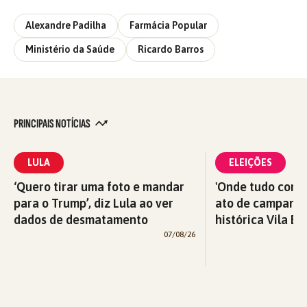
Alexandre Padilha
Farmácia Popular
Ministério da Saúde
Ricardo Barros
PRINCIPAIS NOTÍCIAS
LULA
ELEIÇÕES
‘Quero tirar uma foto e mandar
'Onde tudo começ
para o Trump’, diz Lula ao ver
ato de campanha
dados de desmatamento
histórica Vila Eu
07/08/26