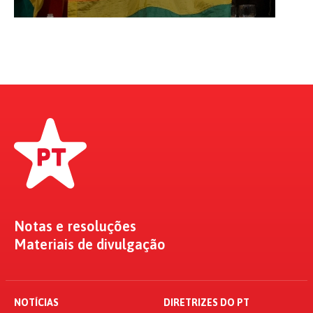
Notas e resoluções
Materiais de divulgação
NOTÍCIAS
DIRETRIZES DO PT