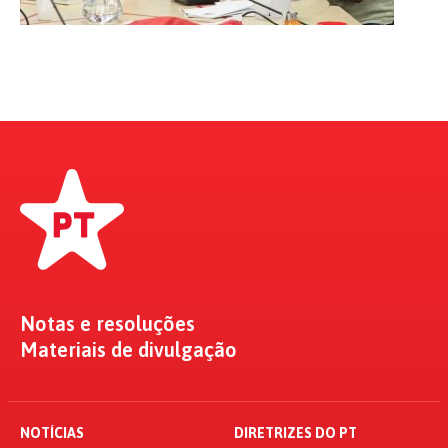
Notas e resoluções
Materiais de divulgação
NOTÍCIAS
DIRETRIZES DO PT