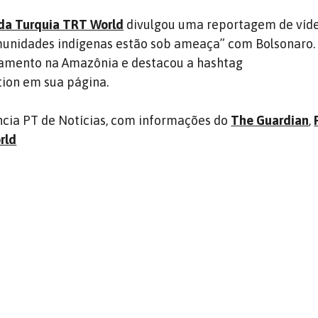
 da Turquia TRT World
divulgou uma reportagem de víd
munidades indígenas estão sob ameaça” com Bolsonaro. 
amento na Amazônia e destacou a hashtag
ion em sua página.
cia PT de Notícias, com informações do
The Guardian
,
rld