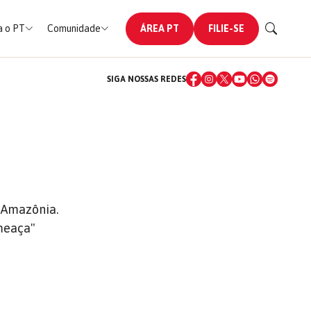
 o PT
Comunidade
ÁREA PT
FILIE-SE
SIGA NOSSAS REDES
 Amazônia.
meaça"