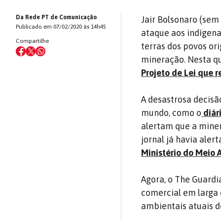
Da Rede PT de Comunicação
Jair Bolsonaro (sem
Publicado em 07/02/2020 às 14h45
ataque aos indígena
Compartilhe
terras dos povos or
mineração. Nesta qu
Projeto de Lei que r
A desastrosa decisã
mundo, como o
diár
alertam que a mine
jornal já havia aler
Ministério do Meio
Agora, o The Guardi
comercial em larga 
ambientais atuais do