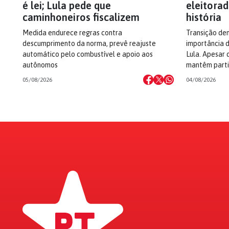
é lei; Lula pede que
eleitorad
caminhoneiros fiscalizem
história
Medida endurece regras contra
Transição dem
descumprimento da norma, prevê reajuste
importância d
automático pelo combustível e apoio aos
Lula. Apesar 
autônomos
mantêm parti
05/08/2026
04/08/2026