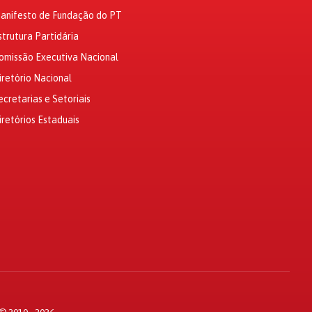
anifesto de Fundação do PT
strutura Partidária
omissão Executiva Nacional
iretório Nacional
ecretarias e Setoriais
iretórios Estaduais