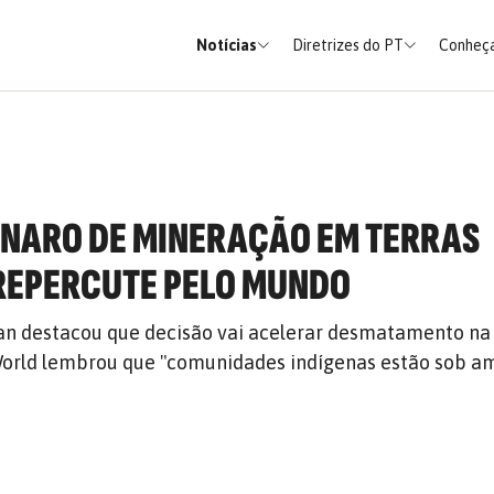
Notícias
Diretrizes do PT
Conheça
ONARO DE MINERAÇÃO EM TERRAS
REPERCUTE PELO MUNDO
ian destacou que decisão vai acelerar desmatamento na
World lembrou que "comunidades indígenas estão sob a