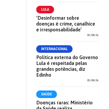
LULA
‘Desinformar sobre
doenças é crime, canalhice
e irresponsabilidade’
05/08/26
INTERNACIONAL
Política externa do Governo
Lula é respeitada pelas
grandes potências, diz
Edinho
05/08/26
SAÚDE
Doenças raras: Ministério
da Saúde realiza