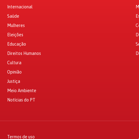
Internacional
M
Saúde
E
Mulheres
C
Eleições
D
Educação
S
Direitos Humanos
D
Cultura
Opinião
Justiça
Meio Ambiente
Notícias do PT
Termos de uso