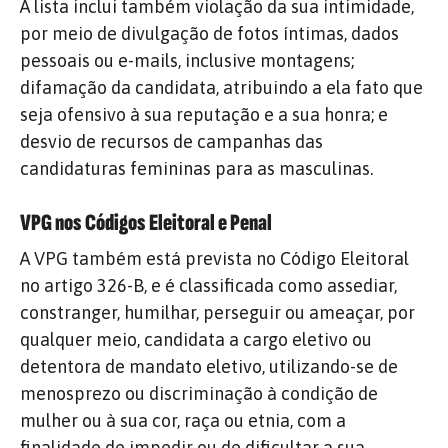
A lista inclui também violação da sua intimidade,
por meio de divulgação de fotos íntimas, dados
pessoais ou e-mails, inclusive montagens;
difamação da candidata, atribuindo a ela fato que
seja ofensivo à sua reputação e a sua honra; e
desvio de recursos de campanhas das
candidaturas femininas para as masculinas.
VPG nos Códigos Eleitoral e Penal
A VPG também está prevista no Código Eleitoral
no artigo 326-B, e é classificada como assediar,
constranger, humilhar, perseguir ou ameaçar, por
qualquer meio, candidata a cargo eletivo ou
detentora de mandato eletivo, utilizando-se de
menosprezo ou discriminação à condição de
mulher ou à sua cor, raça ou etnia, com a
finalidade de impedir ou de dificultar a sua