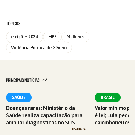
TÓPICOS
eleições 2024
MPF
Mulheres
Violência Política de Gênero
PRINCIPAIS NOTÍCIAS
SAÚDE
BRASIL
Doenças raras: Ministério da
Valor mínimo par
Saúde realiza capacitação para
é lei; Lula pede 
ampliar diagnósticos no SUS
caminhoneiros f
06/08/26