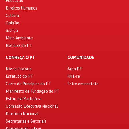
Educação
Direitos Humanos
Cultura
Opinião
Justiça
Meio Ambiente
Notícias do PT
CONHEÇA O PT
COMUNIDADE
Nossa História
Área PT
Estatuto do PT
Filie-se
Carta de Princípios do PT
Entre em contato
Manifesto de Fundação do PT
Estrutura Partidária
Comissão Executiva Nacional
Diretório Nacional
Secretarias e Setoriais
Diretórios Estaduais