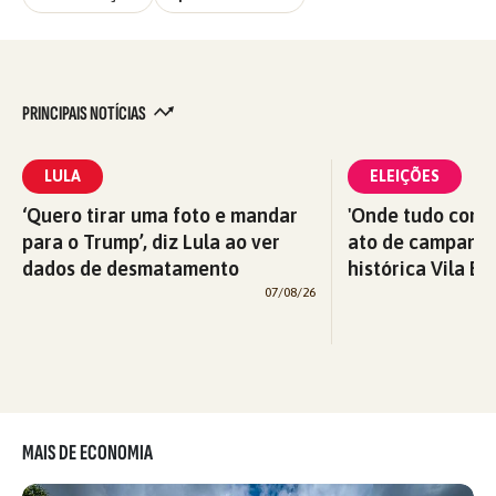
PRINCIPAIS NOTÍCIAS
LULA
ELEIÇÕES
‘Quero tirar uma foto e mandar
'Onde tudo começ
para o Trump’, diz Lula ao ver
ato de campanha
dados de desmatamento
histórica Vila Eu
07/08/26
MAIS DE ECONOMIA