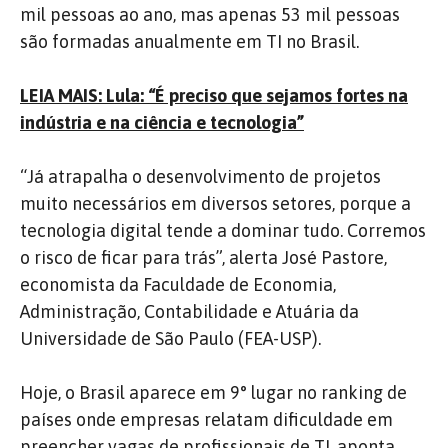
mil pessoas ao ano, mas apenas 53 mil pessoas
são formadas anualmente em TI no Brasil.
LEIA MAIS: Lula: “É preciso que sejamos fortes na
indústria e na ciência e tecnologia”
“Já atrapalha o desenvolvimento de projetos
muito necessários em diversos setores, porque a
tecnologia digital tende a dominar tudo. Corremos
o risco de ficar para trás”, alerta José Pastore,
economista da Faculdade de Economia,
Administração, Contabilidade e Atuária da
Universidade de São Paulo (FEA-USP).
Hoje, o Brasil aparece em 9° lugar no ranking de
países onde empresas relatam dificuldade em
preencher vagas de profissionais de TI, aponta