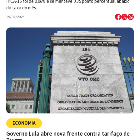
IPCA-15 foi de 0,06% e se manteve 0,35 ponto percentual abaixo
da taxa do mês…
29/07/2026
ECONOMIA
Governo Lula abre nova frente contra tarifaço de