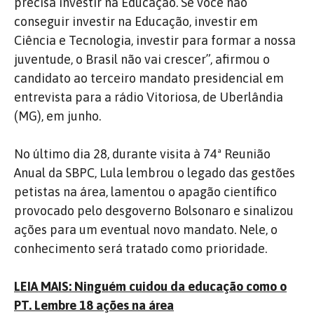
precisa investir na Educação. Se você não
conseguir investir na Educação, investir em
Ciência e Tecnologia, investir para formar a nossa
juventude, o Brasil não vai crescer”, afirmou o
candidato ao terceiro mandato presidencial em
entrevista para a rádio Vitoriosa, de Uberlândia
(MG), em junho.
No último dia 28, durante visita à 74ª Reunião
Anual da SBPC, Lula lembrou o legado das gestões
petistas na área, lamentou o apagão científico
provocado pelo desgoverno Bolsonaro e sinalizou
ações para um eventual novo mandato. Nele, o
conhecimento será tratado como prioridade.
LEIA MAIS: Ninguém cuidou da educação como o
PT. Lembre 18 ações na área