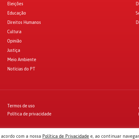
Eleições
D
Educação
S
Direitos Humanos
D
Cultura
Opinião
Justiça
Meio Ambiente
Notícias do PT
Termos de uso
Política de privacidade
e acordo com a nossa
Política de Privacidade
e, ao continuar navega