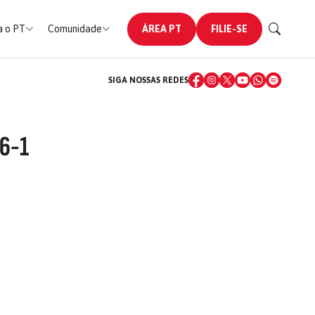
 o PT
Comunidade
ÁREA PT
FILIE-SE
SIGA NOSSAS REDES
06-1