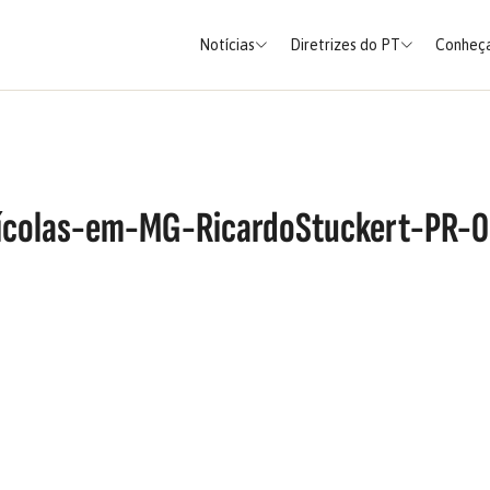
Notícias
Diretrizes do PT
Conheça
ícolas-em-MG-RicardoStuckert-PR-