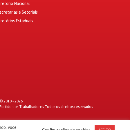
iretório Nacional
ecretarias e Setoriais
iretórios Estaduais
© 2010 - 2026
Partido dos Trabalhadores Todos os direitos reservados
ndo, você
Configurações de cookies
ACEITO