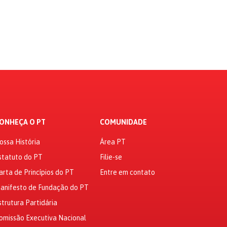
ONHEÇA O PT
COMUNIDADE
ossa História
Área PT
statuto do PT
Filie-se
arta de Princípios do PT
Entre em contato
anifesto de Fundação do PT
strutura Partidária
omissão Executiva Nacional