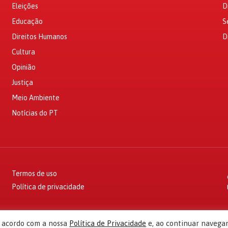
Eleições
D
Educação
S
Direitos Humanos
D
Cultura
Opinião
Justiça
Meio Ambiente
Notícias do PT
Termos de uso
Política de privacidade
e acordo com a nossa
Política de Privacidade
e, ao continuar navega