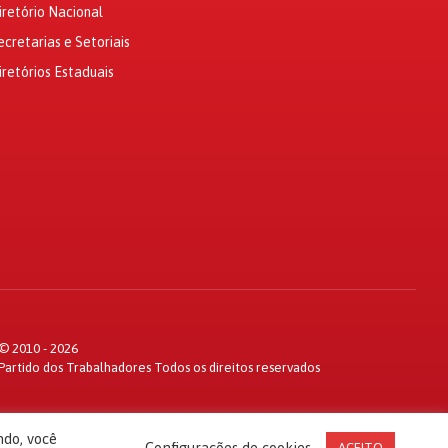
iretório Nacional
ecretarias e Setoriais
iretórios Estaduais
© 2010 - 2026
Partido dos Trabalhadores Todos os direitos reservados
ndo, você
Configurações de cookies
ACEITO