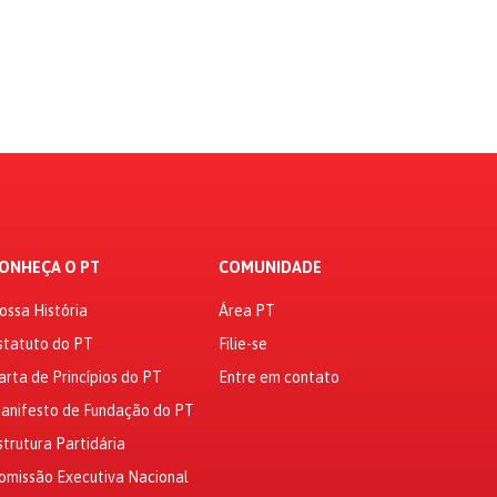
ONHEÇA O PT
COMUNIDADE
ossa História
Área PT
statuto do PT
Filie-se
arta de Princípios do PT
Entre em contato
anifesto de Fundação do PT
strutura Partidária
omissão Executiva Nacional