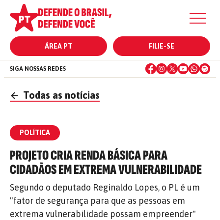
ÁREA PT
FILIE-SE
SIGA NOSSAS REDES
←
Todas as notícias
POLÍTICA
PROJETO CRIA RENDA BÁSICA PARA
CIDADÃOS EM EXTREMA VULNERABILIDADE
Segundo o deputado Reginaldo Lopes, o PL é um
"fator de segurança para que as pessoas em
extrema vulnerabilidade possam empreender"