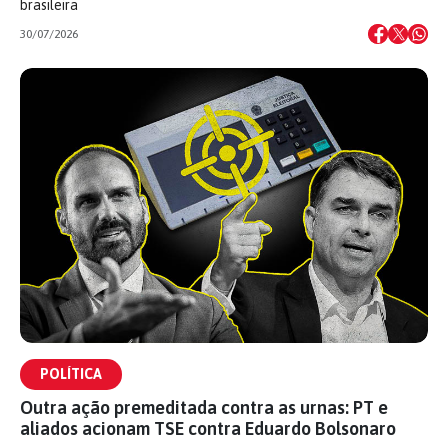
brasileira
30/07/2026
POLÍTICA
Outra ação premeditada contra as urnas: PT e
aliados acionam TSE contra Eduardo Bolsonaro