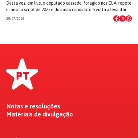
Desta vez, em live, o deputado cassado, foragido nos EUA, repete
o mesmo script de 2022 e do irmão candidato e volta a levantar…
28/07/2026
Notas e resoluções
Materiais de divulgação