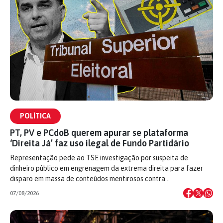
POLÍTICA
PT, PV e PCdoB querem apurar se plataforma
‘Direita Já’ faz uso ilegal de Fundo Partidário
Representação pede ao TSE investigação por suspeita de
dinheiro público em engrenagem da extrema direita para fazer
disparo em massa de conteúdos mentirosos contra…
07/08/2026