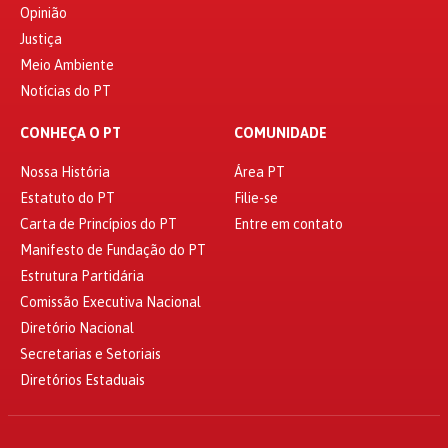
Opinião
Justiça
Meio Ambiente
Notícias do PT
CONHEÇA O PT
COMUNIDADE
Nossa História
Área PT
Estatuto do PT
Filie-se
Carta de Princípios do PT
Entre em contato
Manifesto de Fundação do PT
Estrutura Partidária
Comissão Executiva Nacional
Diretório Nacional
Secretarias e Setoriais
Diretórios Estaduais