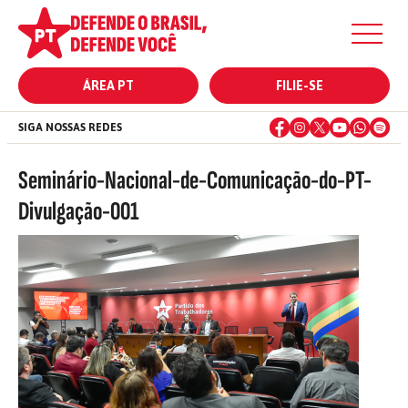
ÁREA PT
FILIE-SE
SIGA NOSSAS REDES
Seminário-Nacional-de-Comunicação-do-PT-
Divulgação-001