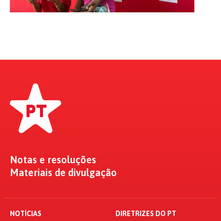
Notas e resoluções
Materiais de divulgação
NOTÍCIAS
DIRETRIZES DO PT