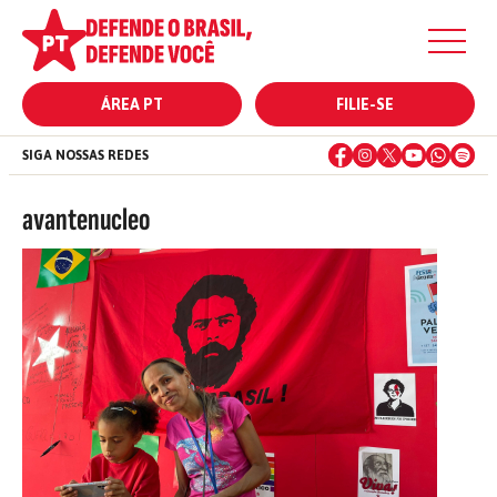
ÁREA PT
FILIE-SE
SIGA NOSSAS REDES
avantenucleo