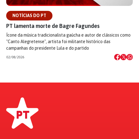
NOTÍCIAS DO PT
PT lamenta morte de Bagre Fagundes
Ícone da música tradicionalista gaúcha e autor de clássicos como
"Canto Alegretense", artista foi militante histórico das
campanhas do presidente Lula e do partido
02/08/2026