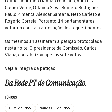
Leitão, deputado Damião Feliciano, Átila Lira,
Cléber Verde, Orlando Silva, Romero Rodrigues,
Paulo Pimenta, Alencar Santana, Neto Carleto e
Rogério Correia. Portanto, 14 parlamentares
votaram contra a aprovação dos requerimentos.
Os mesmos 14 assinaram a petição protocolada
nesta noite. O presidente da Comissão, Carlos
Viana, contabilizou apenas sete votos.
Veja a íntegra da
petição
.
Da Rede PT de Comunicação.
TÓPICOS
CPMI do INSS
fraude CPI do INSS