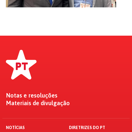
Notas e resoluções
Materiais de divulgação
NOTÍCIAS
DIRETRIZES DO PT