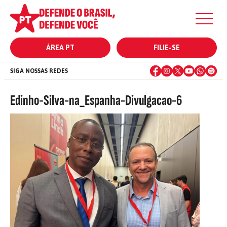
ÁREA PT
FILIE-SE
SIGA NOSSAS REDES
Edinho-Silva-na_Espanha-Divulgacao-6