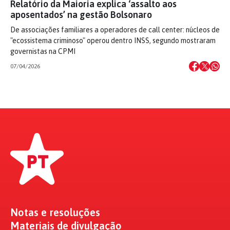
Relatório da Maioria explica ‘assalto aos
aposentados’ na gestão Bolsonaro
De associações familiares a operadores de call center: núcleos de
"ecossistema criminoso" operou dentro INSS, segundo mostraram
governistas na CPMI
07/04/2026
Notas e resoluções
Materiais de divulgação