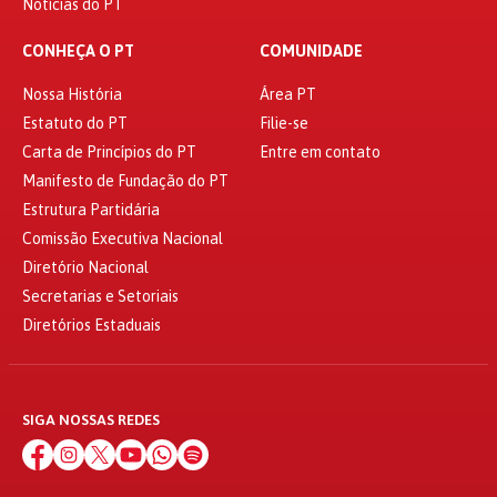
Notícias do PT
CONHEÇA O PT
COMUNIDADE
Nossa História
Área PT
Estatuto do PT
Filie-se
Carta de Princípios do PT
Entre em contato
Manifesto de Fundação do PT
Estrutura Partidária
Comissão Executiva Nacional
Diretório Nacional
Secretarias e Setoriais
Diretórios Estaduais
SIGA NOSSAS REDES