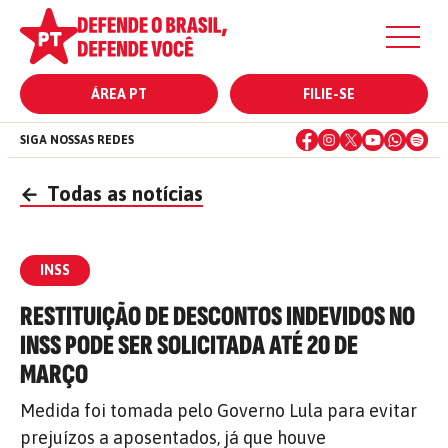
ÁREA PT
FILIE-SE
SIGA NOSSAS REDES
←
Todas as notícias
INSS
RESTITUIÇÃO DE DESCONTOS INDEVIDOS NO
INSS PODE SER SOLICITADA ATÉ 20 DE
MARÇO
Medida foi tomada pelo Governo Lula para evitar
prejuízos a aposentados, já que houve