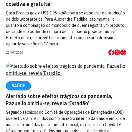
coletiva e gratuita
Casa Branca gasta US$ 1,95 bilhão para se apoderar da produção
de dois laboratórios. Para Alexandre Padilha, ato mostra “o
quanto a combinação do monopólio de quem registra um produto
de saúde e o poder de compra de um império pode ser nocivo”.
Projeto dele que prevê licenciamento compulsório de insumos
aguarda votação na Câmara
23/07/2020
SAÚDE
Alertado sobre efeitos trágicos da pandemia,
Pazuello omitiu-se, revela ‘Estadão’
Segundo técnicos do Comitê de Operações de Emergência (COE)
que estiveram reunidos com o ministro interino da Saúde em 25 de
maio, sem medidas de isolamento social, os efeitos da Covid-19
irão repercutir por até dois anos no país, inclusive sobre a