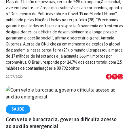
Mais de 1 bilhão de pessoas, cerca de 24% da população mundial,
vive em favelas, as áreas mais vulneráveis ao coronavírus, aponta
o "Documento de Políticas sobre a Covid-19 no Mundo Urbano”,
publicado pelas Nações Unidas na terça-feira (28). "Precisamos
garantir que todas as fases da resposta à pandemia enfrentem as
desigualdades, os déficits de desenvolvimento a longo prazo e
garantam a coesão social”, afirma o secretário-geral António
Guterres. Alerta da ONU chega em momento de explosão global
da pandemia: nesta terça-feira (29), o mundo ultrapassou a marca
de 17 milhões de infectados e já acumula 666 mil mortos por
coronavírus. O Brasil responde por 14,7% dos casos totais, com 2,5
milhões de contaminações e 88.792 óbitos.
29/07/2020
SAÚDE
Com veto e burocracia, governo dificulta acesso
ao auxílio emergencial