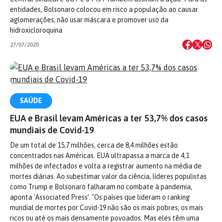
entidades, Bolsonaro colocou em risco a população ao causar
aglomerações, não usar máscara e promover uso da
hidroxicloroquina
27/07/2020
SAÚDE
EUA e Brasil levam Américas a ter 53,7% dos casos
mundiais de Covid-19
De um total de 15,7 milhões, cerca de 8,4 milhões estão
concentrados nas Américas. EUA ultrapassa a marca de 4,1
milhões de infectados e volta a registrar aumento na média de
mortes diárias. Ao subestimar valor da ciência, líderes populistas
como Trump e Bolsonaro falharam no combate à pandemia,
aponta 'Associated Press’. "Os países que lideram o ranking
mundial de mortes por Covid-19 não são os mais pobres, os mais
ricos ou até os mais densamente povoados. Mas eles têm uma