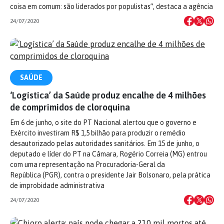
coisa em comum: são liderados por populistas”, destaca a agência
24/07/2020
SAÚDE
‘Logística’ da Saúde produz encalhe de 4 milhões
de comprimidos de cloroquina
Em 6 de junho, o site do PT Nacional alertou que o governo e
Exército investiram R$ 1,5 bilhão para produzir o remédio
desautorizado pelas autoridades sanitários. Em 15 de junho, o
deputado e líder do PT na Câmara, Rogério Correia (MG) entrou
com uma representação na Procuradoria-Geral da
República (PGR), contra o presidente Jair Bolsonaro, pela prática
de improbidade administrativa
24/07/2020