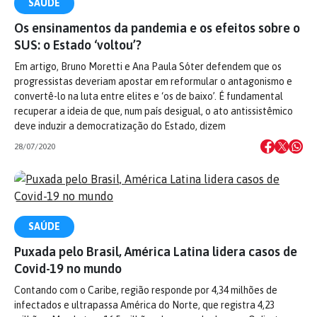
SAÚDE
Os ensinamentos da pandemia e os efeitos sobre o
SUS: o Estado ‘voltou’?
Em artigo, Bruno Moretti e Ana Paula Sóter defendem que os
progressistas deveriam apostar em reformular o antagonismo e
convertê-lo na luta entre elites e ‘os de baixo’. É fundamental
recuperar a ideia de que, num país desigual, o ato antissistêmico
deve induzir a democratização do Estado, dizem
28/07/2020
SAÚDE
Puxada pelo Brasil, América Latina lidera casos de
Covid-19 no mundo
Contando com o Caribe, região responde por 4,34 milhões de
infectados e ultrapassa América do Norte, que registra 4,23