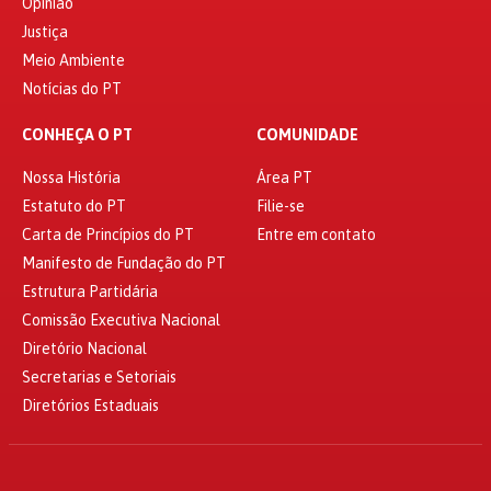
Opinião
Justiça
Meio Ambiente
Notícias do PT
CONHEÇA O PT
COMUNIDADE
Nossa História
Área PT
Estatuto do PT
Filie-se
Carta de Princípios do PT
Entre em contato
Manifesto de Fundação do PT
Estrutura Partidária
Comissão Executiva Nacional
Diretório Nacional
Secretarias e Setoriais
Diretórios Estaduais