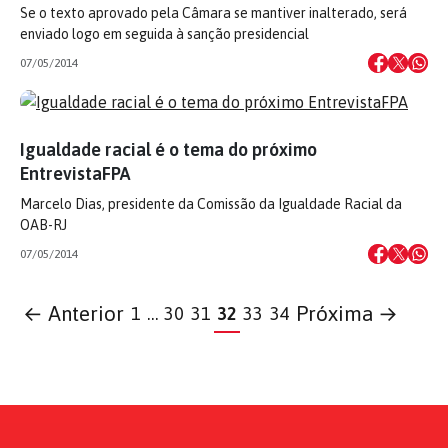
Se o texto aprovado pela Câmara se mantiver inalterado, será
enviado logo em seguida à sanção presidencial
07/05/2014
Igualdade racial é o tema do próximo
EntrevistaFPA
Marcelo Dias, presidente da Comissão da Igualdade Racial da
OAB-RJ
07/05/2014
← Anterior
Próxima →
1
…
30
31
32
33
34