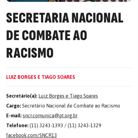
SECRETARIA NACIONAL
DE COMBATE AO
RACISMO
LUIZ BORGES E TIAGO SOARES
Secretário(a):
Luiz Borges e Tiago Soares
Cargo:
Secretário Nacional de Combate ao Racismo
E-mail:
sncr.comunica@pt.org.br
Telefone:
(11) 3243-1393 / (11) 3243-1329
facebook.com/SNCR13