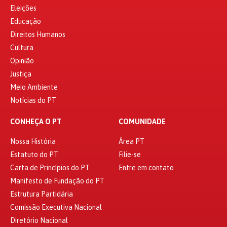
Eleições
Educação
Direitos Humanos
Cultura
Opinião
Justiça
Meio Ambiente
Notícias do PT
CONHEÇA O PT
COMUNIDADE
Nossa História
Área PT
Estatuto do PT
Filie-se
Carta de Princípios do PT
Entre em contato
Manifesto de Fundação do PT
Estrutura Partidária
Comissão Executiva Nacional
Diretório Nacional