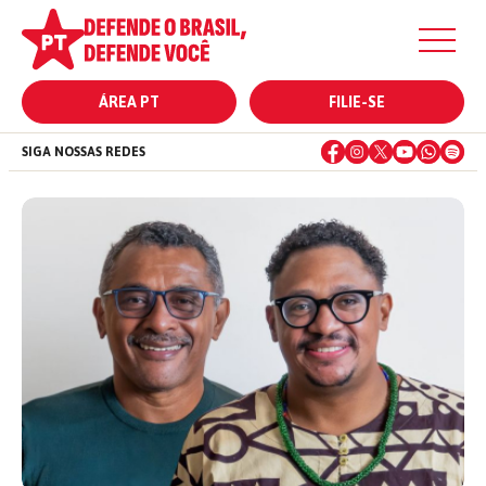
ÁREA PT
FILIE-SE
SIGA NOSSAS REDES