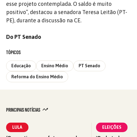
esse projeto contemplada. O saldo é muito
positivo”, destacou a senadora Teresa Leitão (PT-
PE), durante a discussão na CE.
Do PT Senado
TÓPICOS
Educação
Ensino Médio
PT Senado
Reforma do Ensino Médio
PRINCIPAIS NOTÍCIAS
LULA
ELEIÇÕES