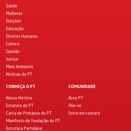
Saúde
Mulheres
Eleições
Educação
Direitos Humanos
Cultura
Opinião
Justiça
Meio Ambiente
Notícias do PT
CONHEÇA O PT
COMUNIDADE
Nossa História
Área PT
Estatuto do PT
Filie-se
Carta de Princípios do PT
Entre em contato
Manifesto de Fundação do PT
Estrutura Partidária