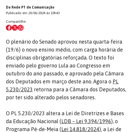
Da Rede PT de Comunicação
Publicado em 20/06/2024 às 10h43
Compartilhe
O plenário do Senado aprovou nesta quarta-feira
(19/6) o novo ensino médio, com carga horária de
disciplinas obrigatórias reforçada. O texto foi
enviado pelo governo Lula ao Congresso em
outubro do ano passado, e aprovado pela Câmara
dos Deputados em março deste ano. Agora o
PL
5.230/2023
retorna para a Câmara dos Deputados,
por ter sido alterado pelos senadores.
O PL 5.230/2023 altera a Lei de Diretrizes e Bases
da Educação Nacional (
LDB – Lei 9.394/1996
), o
Programa Pé-de-Meia (
Lei 14.818/2024
), a Lei de