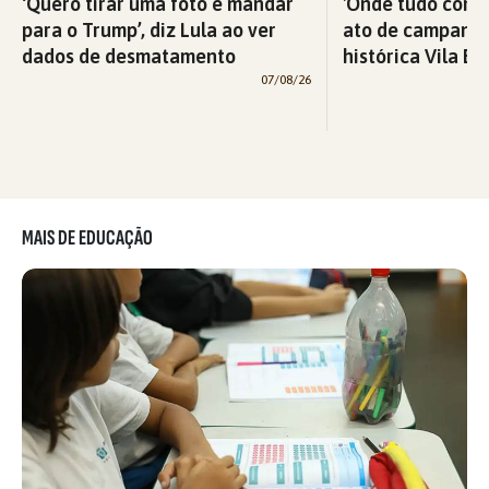
‘Quero tirar uma foto e mandar
'Onde tudo começ
para o Trump’, diz Lula ao ver
ato de campanha
dados de desmatamento
histórica Vila Eu
07/08/26
MAIS DE EDUCAÇÃO