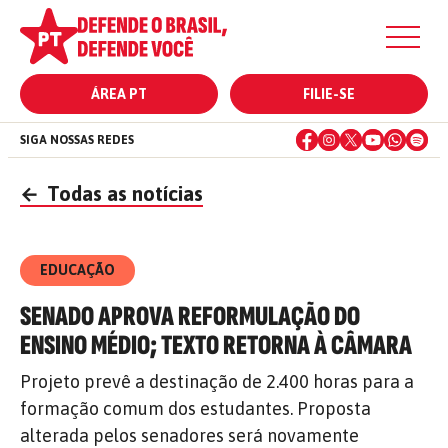
ÁREA PT
FILIE-SE
SIGA NOSSAS REDES
←
Todas as notícias
EDUCAÇÃO
SENADO APROVA REFORMULAÇÃO DO
ENSINO MÉDIO; TEXTO RETORNA À CÂMARA
Projeto prevê a destinação de 2.400 horas para a
formação comum dos estudantes. Proposta
alterada pelos senadores será novamente