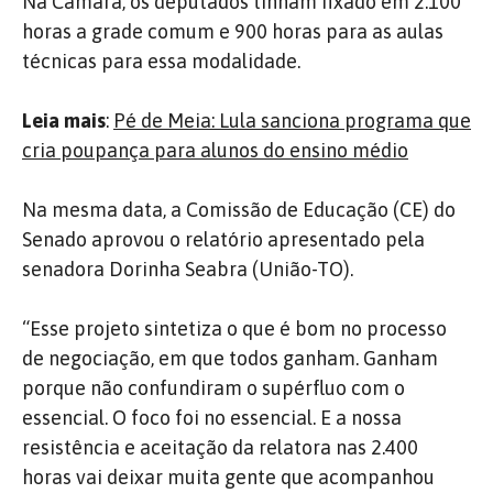
Na Câmara, os deputados tinham fixado em 2.100
horas a grade comum e 900 horas para as aulas
técnicas para essa modalidade.
Leia mais
:
Pé de Meia: Lula sanciona programa que
cria poupança para alunos do ensino médio
Na mesma data, a Comissão de Educação (CE) do
Senado aprovou o relatório apresentado pela
senadora Dorinha Seabra (União-TO).
“Esse projeto sintetiza o que é bom no processo
de negociação, em que todos ganham. Ganham
porque não confundiram o supérfluo com o
essencial. O foco foi no essencial. E a nossa
resistência e aceitação da relatora nas 2.400
horas vai deixar muita gente que acompanhou