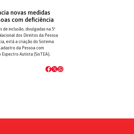
ncia novas medidas
soas com deficiência
s de inclusão, divulgadas na 5ª
Nacional dos Direitos da Pessoa
ia, está a criação do Sistema
Cadastro da Pessoa com
 Espectro Autista (SisTEA);