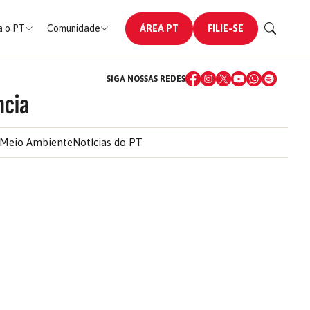
 o PT
Comunidade
ÁREA PT
FILIE-SE
SIGA NOSSAS REDES
ncia
Meio Ambiente
Notícias do PT