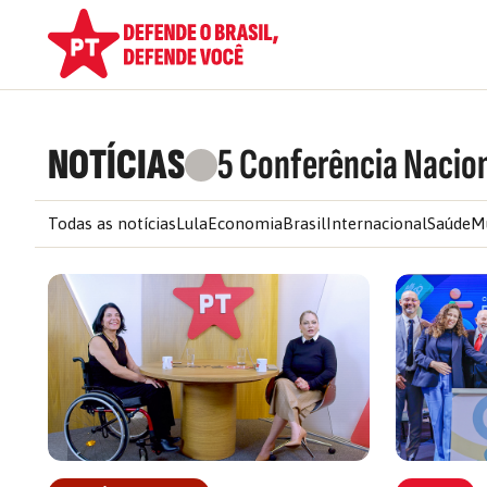
NOTÍCIAS
5 Conferência Nacion
Todas as notícias
Lula
Economia
Brasil
Internacional
Saúde
M