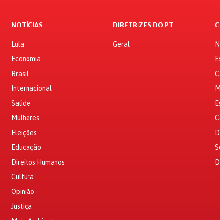
NOTÍCIAS
DIRETRIZES DO PT
C
Lula
Geral
N
Economia
E
Brasil
C
Internacional
M
Saúde
E
Mulheres
C
Eleições
D
Educação
S
Direitos Humanos
D
Cultura
Opinião
Justiça