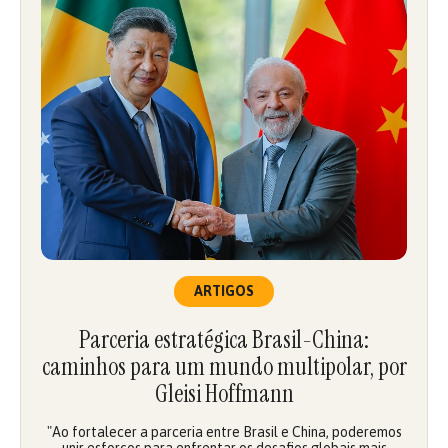
ARTIGOS
Parceria estratégica Brasil-China:
caminhos para um mundo multipolar, por
Gleisi Hoffmann
"Ao fortalecer a parceria entre Brasil e China, poderemos