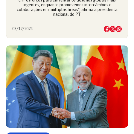
unir esforços para enfrentar os desafios globais mais
urgentes, enquanto promovemos intercâmbios e
colaborações em múltiplas áreas", afirma a presidenta
nacional do PT
03/12/2024