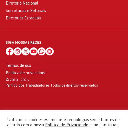
Diretório Nacional
Secretarias e Setoriais
Diretórios Estaduais
SIGA NOSSAS REDES
Termos de uso
Política de privacidade
© 2010 - 2026
Partido dos Trabalhadores Todos os direitos reservados
Utilizamos cookies essenciais e tecnologias semelhantes de
acordo com a nossa
Política de Privacidade
e, ao continuar