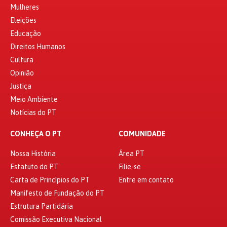
Mulheres
Eleições
Educação
Direitos Humanos
Cultura
Opinião
Justiça
Meio Ambiente
Notícias do PT
CONHEÇA O PT
COMUNIDADE
Nossa História
Área PT
Estatuto do PT
Filie-se
Carta de Princípios do PT
Entre em contato
Manifesto de Fundação do PT
Estrutura Partidária
Comissão Executiva Nacional