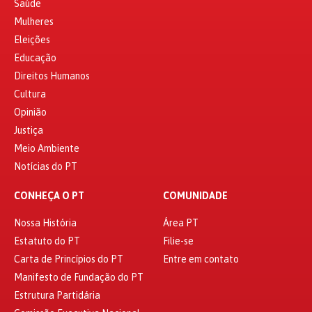
Saúde
Mulheres
Eleições
Educação
Direitos Humanos
Cultura
Opinião
Justiça
Meio Ambiente
Notícias do PT
CONHEÇA O PT
COMUNIDADE
Nossa História
Área PT
Estatuto do PT
Filie-se
Carta de Princípios do PT
Entre em contato
Manifesto de Fundação do PT
Estrutura Partidária