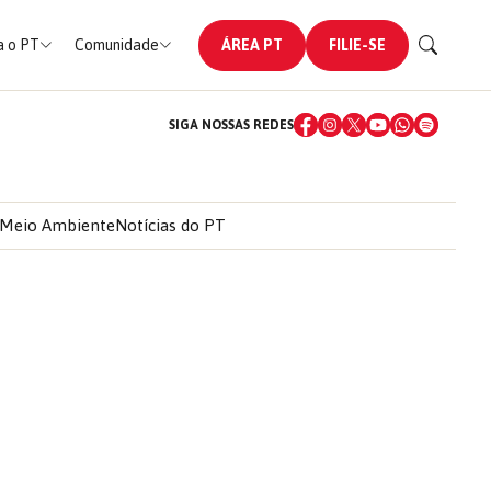
 o PT
Comunidade
ÁREA PT
FILIE-SE
SIGA NOSSAS REDES
Meio Ambiente
Notícias do PT