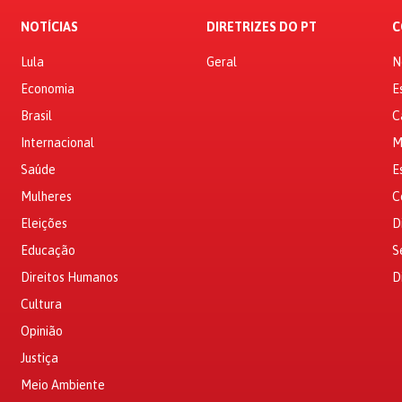
NOTÍCIAS
DIRETRIZES DO PT
C
Lula
Geral
N
Economia
E
Brasil
C
Internacional
M
Saúde
E
Mulheres
C
Eleições
D
Educação
S
Direitos Humanos
D
Cultura
Opinião
Justiça
Meio Ambiente