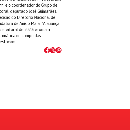
nn, e o coordenador do Grupo de
toral, deputado José Guimarães,
cisão do Diretório Nacional de
didatura de Anísio Maia. "A aliança
a eleitoral de 2020 retoma a
ramática no campo das
destacam