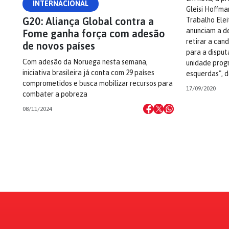
INTERNACIONAL
Gleisi Hoffma
G20: Aliança Global contra a
Trabalho Elei
anunciam a de
Fome ganha força com adesão
retirar a can
de novos países
para a disput
Com adesão da Noruega nesta semana,
unidade prog
iniciativa brasileira já conta com 29 países
esquerdas", 
comprometidos e busca mobilizar recursos para
17/09/2020
combater a pobreza
08/11/2024