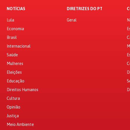
NOTÍCIAS
DIRETRIZES DO PT
C
Lula
Geral
N
Economia
E
Brasil
C
Internacional
M
Saúde
E
Mulheres
C
Eleições
D
Educação
S
Direitos Humanos
D
Cultura
Opinião
Justiça
Meio Ambiente