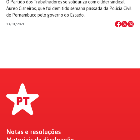
O Partido dos Trabalhadores se solidariza com o líder sindical
Áureo Cisneiros, que foi demitido semana passada da Polícia Civil
de Pernambuco pelo governo do Estado.
13/01/2021
Notas e resoluções
Materiais de divulgação