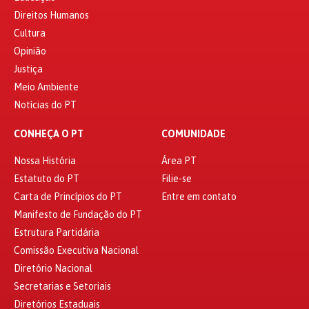
Direitos Humanos
Cultura
Opinião
Justiça
Meio Ambiente
Notícias do PT
CONHEÇA O PT
COMUNIDADE
Nossa História
Área PT
Estatuto do PT
Filie-se
Carta de Princípios do PT
Entre em contato
Manifesto de Fundação do PT
Estrutura Partidária
Comissão Executiva Nacional
Diretório Nacional
Secretarias e Setoriais
Diretórios Estaduais