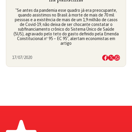
"Se antes da pandemia esse quadro já era preocupante,
quando assistimos no Brasil à morte de mais de 70 mil
pessoas e a existência de mais de um 1,9 milhão de casos
de Covid-19, não deixa de ser chocante constatar o
subfinanciamento crônico do Sistema Único de Saúde
(SUS), agravado pelo teto do gasto definido pela Emenda
Constitucional nº 95 – EC 95", alertam economistas em
artigo
17/07/2020