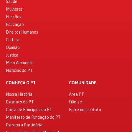
Saúde
Mulheres
Eleições
Educação
Direitos Humanos
Cultura
Opinião
Justiça
Meio Ambiente
Notícias do PT
CONHEÇA O PT
COMUNIDADE
Nossa História
Área PT
Estatuto do PT
Filie-se
Carta de Princípios do PT
Entre em contato
Manifesto de Fundação do PT
Estrutura Partidária