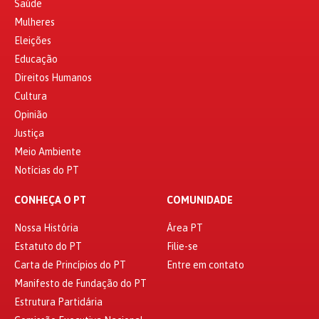
Saúde
Mulheres
Eleições
Educação
Direitos Humanos
Cultura
Opinião
Justiça
Meio Ambiente
Notícias do PT
CONHEÇA O PT
COMUNIDADE
Nossa História
Área PT
Estatuto do PT
Filie-se
Carta de Princípios do PT
Entre em contato
Manifesto de Fundação do PT
Estrutura Partidária