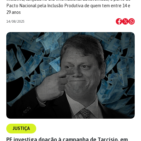
Pacto Nacional pela Inclusão Produtiva de quem tem entre 14 e
29 anos
14/08/2025
JUSTIÇA
PF investiga doação à campanha de Tarcísio, em