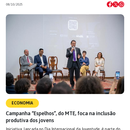
08/10/2025
ECONOMIA
Campanha “Espelhos”, do MTE, foca na inclusão
produtiva dos jovens
Iniciativa, lançada no Dia Internacional da Juventude, é parte do