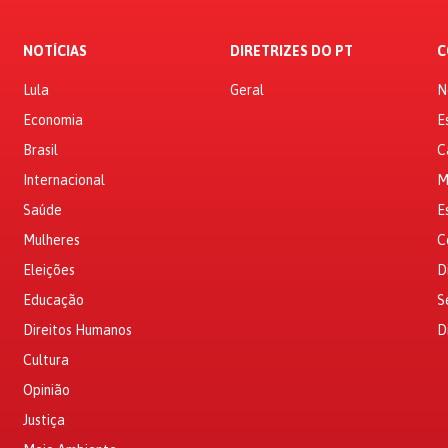
NOTÍCIAS
DIRETRIZES DO PT
C
Lula
Geral
N
Economia
E
Brasil
C
Internacional
M
Saúde
E
Mulheres
C
Eleições
D
Educação
S
Direitos Humanos
D
Cultura
Opinião
Justiça