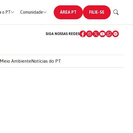
 o PT
Comunidade
ÁREA PT
FILIE-SE
SIGA NOSSAS REDES
Meio Ambiente
Notícias do PT