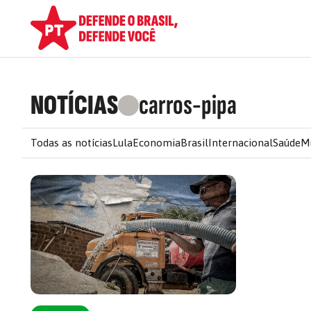
NOTÍCIAS
carros-pipa
Todas as notícias
Lula
Economia
Brasil
Internacional
Saúde
M