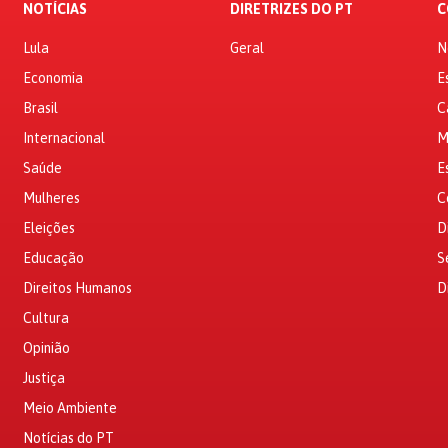
NOTÍCIAS
DIRETRIZES DO PT
C
Lula
Geral
N
Economia
E
Brasil
C
Internacional
M
Saúde
E
Mulheres
C
Eleições
D
Educação
S
Direitos Humanos
D
Cultura
Opinião
Justiça
Meio Ambiente
Notícias do PT