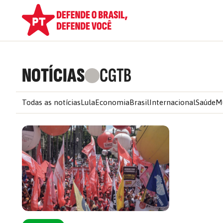
NOTÍCIAS
CGTB
Todas as notícias
Lula
Economia
Brasil
Internacional
Saúde
M