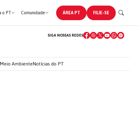
 o PT
Comunidade
ÁREA PT
FILIE-SE
SIGA NOSSAS REDES
Meio Ambiente
Notícias do PT