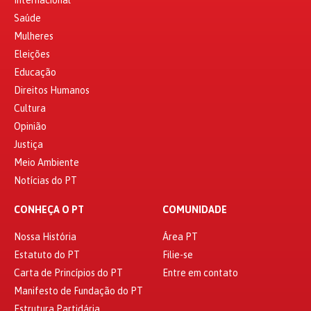
Internacional
Saúde
Mulheres
Eleições
Educação
Direitos Humanos
Cultura
Opinião
Justiça
Meio Ambiente
Notícias do PT
CONHEÇA O PT
COMUNIDADE
Nossa História
Área PT
Estatuto do PT
Filie-se
Carta de Princípios do PT
Entre em contato
Manifesto de Fundação do PT
Estrutura Partidária