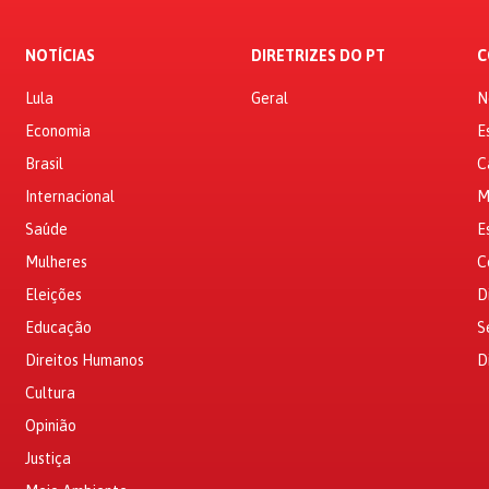
NOTÍCIAS
DIRETRIZES DO PT
C
Lula
Geral
N
Economia
E
Brasil
C
Internacional
M
Saúde
E
Mulheres
C
Eleições
D
Educação
S
Direitos Humanos
D
Cultura
Opinião
Justiça