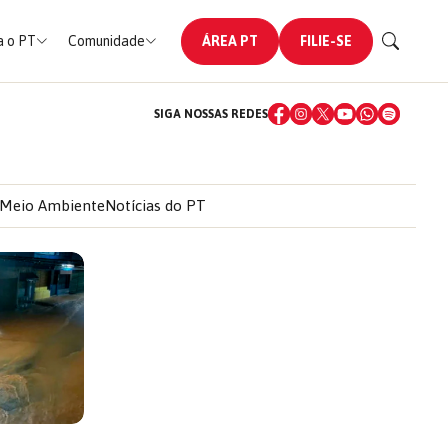
 o PT
Comunidade
ÁREA PT
FILIE-SE
SIGA NOSSAS REDES
Meio Ambiente
Notícias do PT