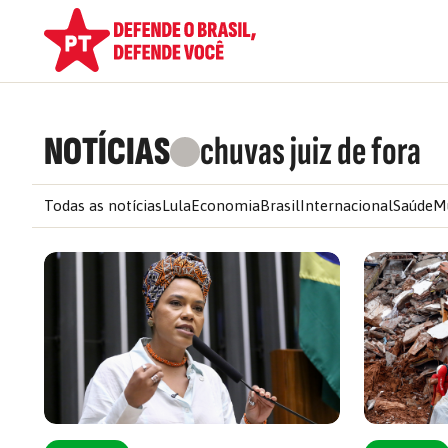
NOTÍCIAS
chuvas juiz de fora
Todas as notícias
Lula
Economia
Brasil
Internacional
Saúde
M