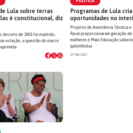
POLÍTICA
de Lula sobre terras
Programas de Lula cri
as é constitucional, diz
oportunidades no inter
Projetos de Assistência Técnica e
Rural proporcionaram geração de
o decreto de 2003 foi mantido;
mulheres e Mais Educação valoriz
 na votação, a questão do marco
quilombolas
suprimida
27/08/2017