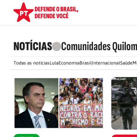
NOTÍCIAS
Comunidades Quilom
Todas as notícias
Lula
Economia
Brasil
Internacional
Saúde
M