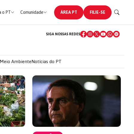
 o PT
Comunidade
ÁREA PT
FILIE-SE
SIGA NOSSAS REDES
Meio Ambiente
Notícias do PT