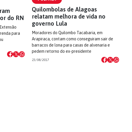
Quilombolas de Alagoas
aram
relatam melhora de vida no
ior do RN
governo Lula
 Extensão
Moradores do Quilombo Tacabaria, em
 renda para
Arapiraca, contam como conseguiram sair de
ou
barracos de lona para casas de alvenaria e
pedem retorno do ex-presidente
23/08/2017