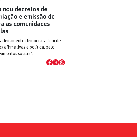
sinou decretos de
riação e emissão de
ra as comunidades
las
dadeiramente democrata tem de
s afirmativas e política, pelo
imentos sociais”.