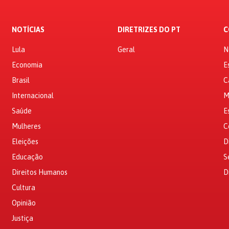
NOTÍCIAS
DIRETRIZES DO PT
C
Lula
Geral
N
Economia
E
Brasil
C
Internacional
M
Saúde
E
Mulheres
C
Eleições
D
Educação
S
Direitos Humanos
D
Cultura
Opinião
Justiça