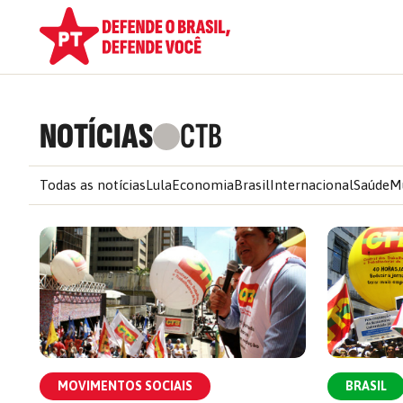
NOTÍCIAS
CTB
Todas as notícias
Lula
Economia
Brasil
Internacional
Saúde
M
MOVIMENTOS SOCIAIS
BRASIL