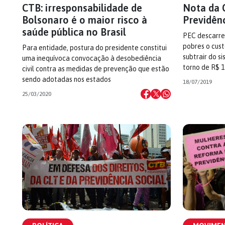
CTB: irresponsabilidade de
Nota da 
Bolsonaro é o maior risco à
Previdênc
saúde pública no Brasil
PEC descarre
pobres o cus
Para entidade, postura do presidente constitui
subtrair do s
uma inequívoca convocação à desobediência
torno de R$ 1
civil contra as medidas de prevenção que estão
sendo adotadas nos estados
18/07/2019
25/03/2020