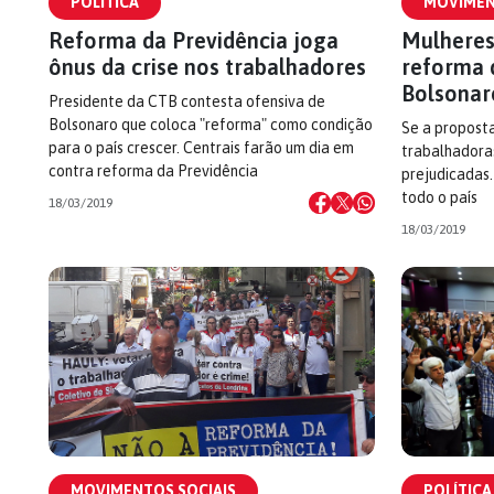
POLÍTICA
MOVIMEN
Reforma da Previdência joga
Mulheres
ônus da crise nos trabalhadores
reforma 
Bolsonar
Presidente da CTB contesta ofensiva de
Bolsonaro que coloca "reforma" como condição
Se a proposta
para o país crescer. Centrais farão um dia em
trabalhadoras
contra reforma da Previdência
prejudicadas
todo o país
18/03/2019
18/03/2019
MOVIMENTOS SOCIAIS
POLÍTICA