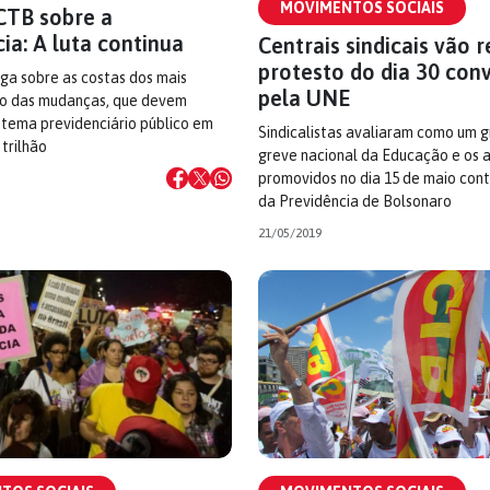
MOVIMENTOS SOCIAIS
CTB sobre a
ia: A luta continua
Centrais sindicais vão 
protesto do dia 30 con
ga sobre as costas dos mais
pela UNE
to das mudanças, que devem
istema previdenciário público em
Sindicalistas avaliaram como um g
 trilhão
greve nacional da Educação e os 
promovidos no dia 15 de maio con
da Previdência de Bolsonaro
21/05/2019