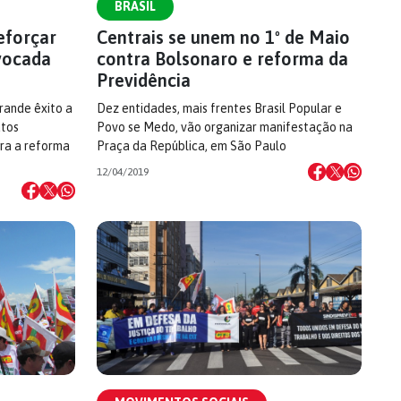
BRASIL
reforçar
Centrais se unem no 1º de Maio
vocada
contra Bolsonaro e reforma da
Previdência
rande êxito a
Dez entidades, mais frentes Brasil Popular e
atos
Povo se Medo, vão organizar manifestação na
tra a reforma
Praça da República, em São Paulo
12/04/2019