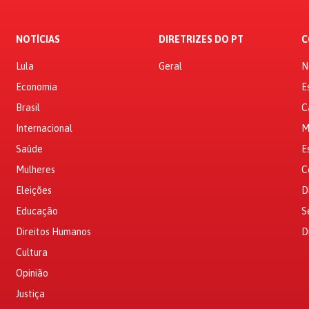
NOTÍCIAS
DIRETRIZES DO PT
C
Lula
Geral
N
Economia
E
Brasil
C
Internacional
M
Saúde
E
Mulheres
C
Eleições
D
Educação
S
Direitos Humanos
D
Cultura
Opinião
Justiça