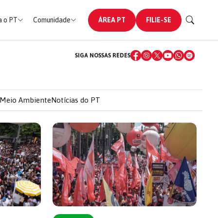
 o PT
Comunidade
ÁREA PT
FILIE-SE
SIGA NOSSAS REDES
Meio Ambiente
Notícias do PT