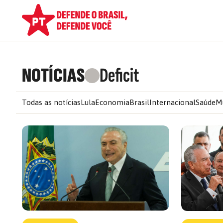
NOTÍCIAS
Deficit
Todas as notícias
Lula
Economia
Brasil
Internacional
Saúde
M