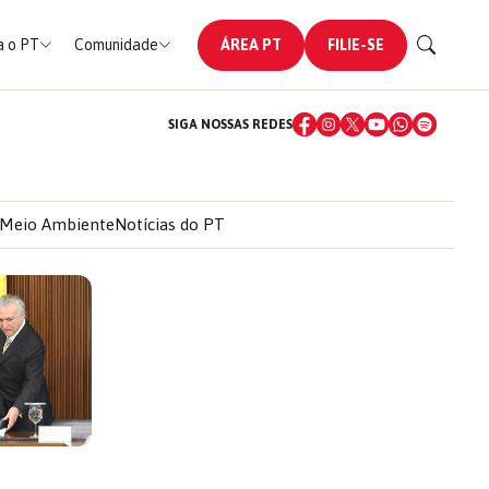
 o PT
Comunidade
ÁREA PT
FILIE-SE
SIGA NOSSAS REDES
Meio Ambiente
Notícias do PT