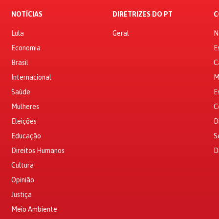
NOTÍCIAS
DIRETRIZES DO PT
C
Lula
Geral
N
Economia
E
Brasil
C
Internacional
M
Saúde
E
Mulheres
C
Eleições
D
Educação
S
Direitos Humanos
D
Cultura
Opinião
Justiça
Meio Ambiente