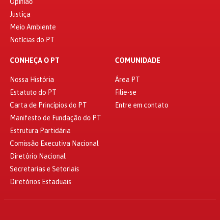
Opinião
Justiça
Meio Ambiente
Notícias do PT
CONHEÇA O PT
COMUNIDADE
Nossa História
Área PT
Estatuto do PT
Filie-se
Carta de Princípios do PT
Entre em contato
Manifesto de Fundação do PT
Estrutura Partidária
Comissão Executiva Nacional
Diretório Nacional
Secretarias e Setoriais
Diretórios Estaduais